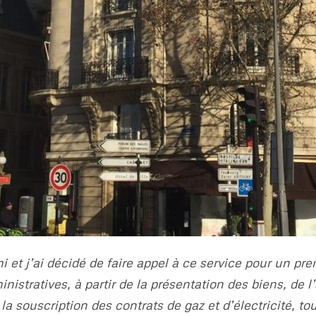
i et j’ai décidé de faire appel à ce service pour un pre
nistratives, à partir de la présentation des biens, de
a souscription des contrats de gaz et d’électricité, t