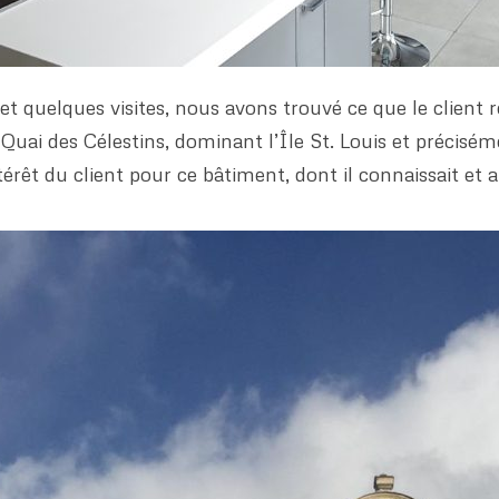
 et quelques visites, nous avons trouvé ce que le client 
i des Célestins, dominant l’Île St. Louis et précisémen
rêt du client pour ce bâtiment, dont il connaissait et app