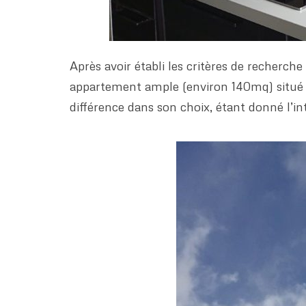
Après avoir établi les critères de recherche
appartement ample (environ 140mq) situé Qua
différence dans son choix, étant donné l’inté