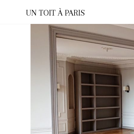
Vous êtes ici :
Accueil
Archives pour Témoigna
UN TOIT À PARIS