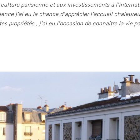
 la culture parisienne et aux investissements à l’interna
ence j’ai eu la chance d’apprécier l’accueil chaleure
es propriétés , j’ai eu l’occasion de connaître la vie 