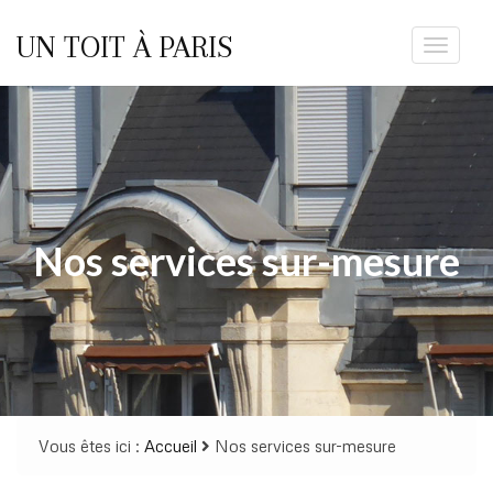
UN TOIT À PARIS
Toggle
navigat
Nos services sur-mesure
Vous êtes ici :
Accueil
Nos services sur-mesure