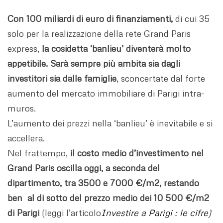
Con 100 miliardi di euro di finanziamenti,
di cui 35
solo per la realizzazione della rete Grand Paris
express,
la cosidetta ‘banlieu’ diventerà molto
appetibile. Sarà sempre più ambita
sia dagli
investitori sia dalle famiglie
, sconcertate dal forte
aumento del mercato immobiliare di Parigi intra-
muros.
L’aumento dei prezzi nella ‘banlieu’ è inevitabile e si
accellera.
Nel frattempo,
il costo medio d’investimento nel
Grand Paris oscilla oggi, a seconda del
dipartimento, tra 3500 e 7000 €/m2, restando
ben al di sotto del prezzo medio dei 10 500 €/m2
di Parigi
(leggi l’articolo
Investire a Parigi : le cifre
)