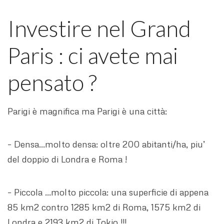
Investire nel Grand
Paris : ci avete mai
pensato ?
Parigi è magnifica ma Parigi è una città:
– Densa…molto densa: oltre 200 abitanti/ha, piu’
del doppio di Londra e Roma !
– Piccola …molto piccola: una superficie di appena
85 km2 contro 1285 km2 di Roma, 1575 km2 di
Londra e 2193 km2 di Tokio !!!