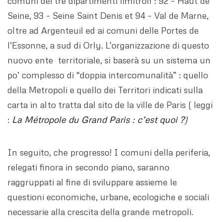
comuni dei tre dipartimenti limitrofi : 92 – Haut de
Seine, 93 – Seine Saint Denis et 94 – Val de Marne,
oltre ad Argenteuil ed ai comuni delle Portes de
l’Essonne, a sud di Orly. L’organizzazione di questo
nuovo ente territoriale, si baserà su un sistema un
po’ complesso di “doppia intercomunalità” : quello
della Metropoli e quello dei Territori indicati sulla
carta in alto tratta dal sito de la ville de Paris ( leggi
:
La Métropole du Grand Paris : c’est quoi ?
)
In seguito, che progresso! I comuni della periferia,
relegati finora in secondo piano, saranno
raggruppati al fine di sviluppare assieme le
questioni economiche, urbane, ecologiche e sociali
necessarie alla crescita della grande metropoli.