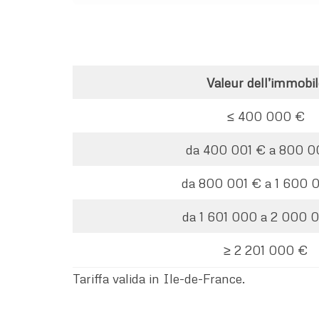
Valeur dell’immobil
≤ 400 000 €
da 400 001 € a 800 0
da 800 001 € a 1 600 
da 1 601 000 a 2 000 
≥ 2 201 000 €
Tariffa valida in Ile-de-France.