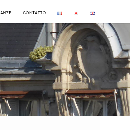
IANZE
CONTATTO