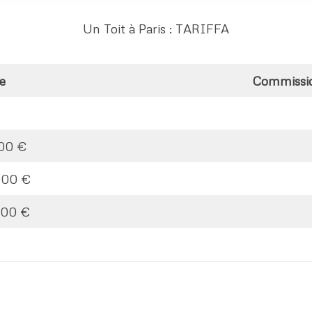
Un Toit à Paris : TARIFFA
e
Commissio
00 €
000 €
000 €