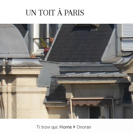
UN TOIT À PARIS
Ti trovi qui:
Home
Onorari