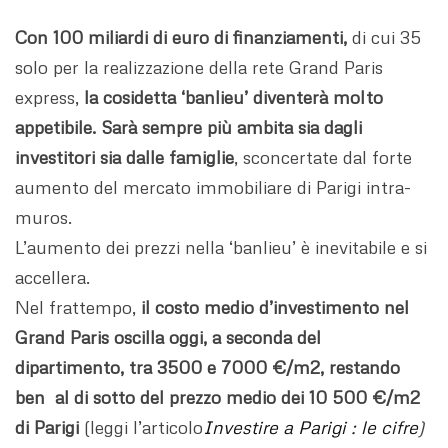
Con 100 miliardi di euro di finanziamenti,
di cui 35
solo per la realizzazione della rete Grand Paris
express,
la cosidetta ‘banlieu’ diventerà molto
appetibile. Sarà sempre più ambita
sia dagli
investitori sia dalle famiglie
, sconcertate dal forte
aumento del mercato immobiliare di Parigi intra-
muros.
L’aumento dei prezzi nella ‘banlieu’ è inevitabile e si
accellera.
Nel frattempo,
il costo medio d’investimento nel
Grand Paris oscilla oggi, a seconda del
dipartimento, tra 3500 e 7000 €/m2, restando
ben al di sotto del prezzo medio dei 10 500 €/m2
di Parigi
(leggi l’articolo
Investire a Parigi : le cifre
)