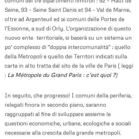
comuni dei tre dipartimenti limitrofi : 92 – Haut de
Seine, 93 – Seine Saint Denis et 94 – Val de Marne,
oltre ad Argenteuil ed ai comuni delle Portes de
l’Essonne, a sud di Orly. L’organizzazione di questo
nuovo ente territoriale, si baserà su un sistema un
po’ complesso di “doppia intercomunalità” : quello
della Metropoli e quello dei Territori indicati sulla
carta in alto tratta dal sito de la ville de Paris ( leggi
:
La Métropole du Grand Paris : c’est quoi ?
)
In seguito, che progresso! I comuni della periferia,
relegati finora in secondo piano, saranno
raggruppati al fine di sviluppare assieme le
questioni economiche, urbane, ecologiche e sociali
necessarie alla crescita della grande metropoli.