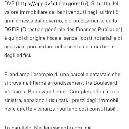
DVF (
https://app.dvf.etalab.gouv.fr/
). Si tratta del
valore immobiliare dei beni venduti negli ultimi 5
anni emessa dal governo, più precisamente dalla
DGFiP (Direction générale des Finances Publiques):
è quindi di origine fiscale, senza i costi notariali e di
agenzia e può aiutare nella scelta dei quartieri e
degli edifici.
Prendiamo l’esempio di una parcella catastale che
si trova nell’11ème arrondissement tra Boulevard
Voltaire e Boulevard Lenoir. Completando i filtri a
sinistra, appaiono i risultati: i prezzi degli immobili
nelle dirette vicinanze risultano così consultabili.
In parallelo, Meilleursagents.com, già