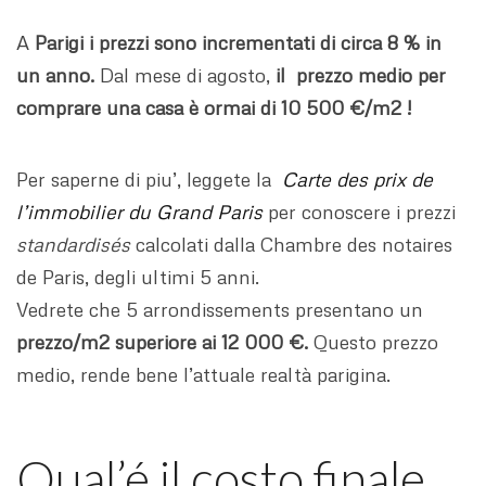
A
Parigi i prezzi sono incrementati di circa 8 % in
un anno.
Dal mese di agosto,
il prezzo medio per
comprare una casa è ormai di 10 500 €/m2 !
Per saperne di piu’, leggete la
Carte des prix de
l’immobilier du Grand Paris
per conoscere i prezzi
standardisés
calcolati dalla Chambre des notaires
de Paris, degli ultimi 5 anni.
Vedrete che 5 arrondissements presentano un
prezzo/m2 superiore ai 12 000 €.
Questo prezzo
medio, rende bene l’attuale realtà parigina.
Qual’é il costo finale