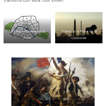
I 20 arrondissements de
Tramonto a Place de la
Paris
Concorde