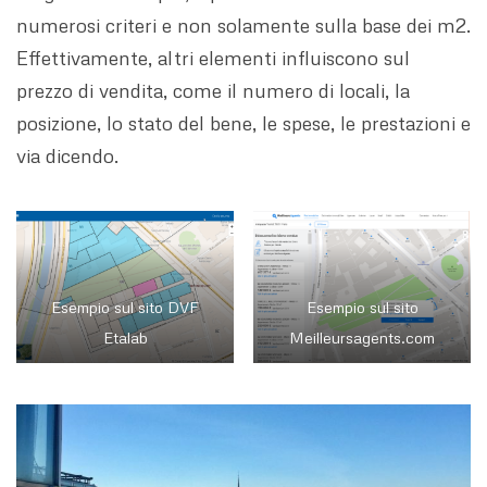
numerosi criteri e non solamente sulla base dei m2.
Effettivamente, altri elementi influiscono sul
prezzo di vendita, come il numero di locali, la
posizione, lo stato del bene, le spese, le prestazioni e
via dicendo.
Esempio sul sito DVF
Esempio sul sito
Etalab
Meilleursagents.com