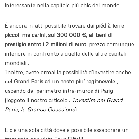
interessante nella capitale più chic del mondo.
È ancora infatti possibile trovare dai
piéd à terre
piccoli ma carini, sui 300 000 €, ai beni di
prestigio entro i 2 milioni di euro
, prezzo comunque
inferiore in confronto a quello delle altre capitali
mondiali .
Inoltre, avete ormai la possibilità d’investire anche
nel
Grand Paris ad un costo piu’ ragionevole
,
uscendo dal perimetro intra-muros di Parigi
(leggete il nostro articolo :
Investire nel Grand
Paris, la Grande Occasione
)
E c’è una sola città dove è possibile assaporare un
tramonto con vista Tour Eiffel!!