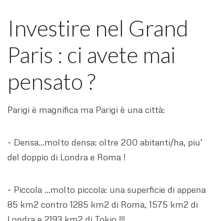
Investire nel Grand
Paris : ci avete mai
pensato ?
Parigi è magnifica ma Parigi è una città:
– Densa…molto densa: oltre 200 abitanti/ha, piu’
del doppio di Londra e Roma !
– Piccola …molto piccola: una superficie di appena
85 km2 contro 1285 km2 di Roma, 1575 km2 di
Londra e 2193 km2 di Tokio !!!