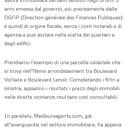
valore immobiliare dei beni venduti negli ultimi 5
anni emessa dal governo, più precisamente dalla
DGFiP (Direction générale des Finances Publiques):
è quindi di origine fiscale, senza i costi notariali e di
agenzia e può aiutare nella scelta dei quartieri e
degli edifici.
Prendiamo l’esempio di una parcella catastale che
si trova nell’11ème arrondissement tra Boulevard
Voltaire e Boulevard Lenoir. Completando i filtri a
sinistra, appaiono i risultati: i prezzi degli immobili
nelle dirette vicinanze risultano così consultabili.
In parallelo, Meilleursagents.com, già
all’avanguardia nel settore immobiliare, ha appena