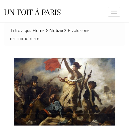
UN TOIT À PARIS
Toggle
navigat
Ti trovi qui:
Home
Notizie
Rivoluzione
nell’immobiliare