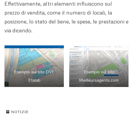
Effettivamente, altri elementi influiscono sul
prezzo di vendita, come il numero di locali, la
posizione, lo stato del bene, le spese, le prestazioni e
via dicendo.
Esempio sul sito DVF
Esempio sul sito
Etalab
Meilleursagents.com
NOTIZIE